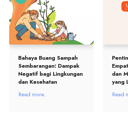
Bahaya Buang Sampah
Penti
Sembarangan: Dampak
Empat
Negatif bagi Lingkungan
dan M
dan Kesehatan
yang 
Read more..
Read m