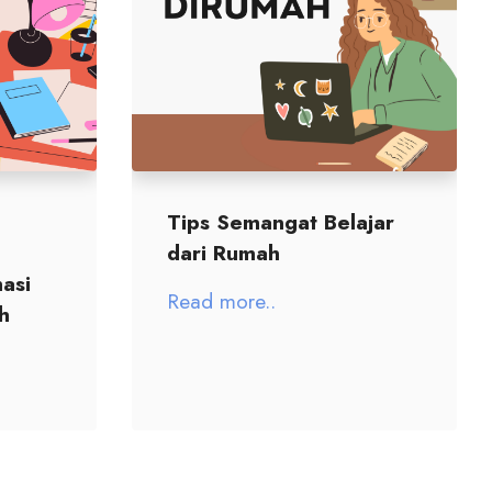
Tips Semangat Belajar
dari Rumah
asi
Read more..
h