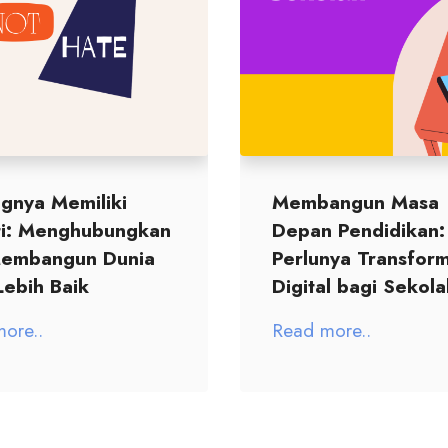
ngnya Memiliki
Membangun Masa
i: Menghubungkan
Depan Pendidikan:
embangun Dunia
Perlunya Transform
Lebih Baik
Digital bagi Sekola
ore..
Read more..